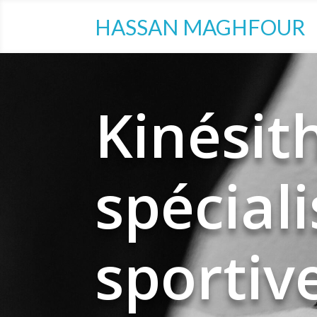
HASSAN MAGHFOUR
Kinésit
spécial
sportiv