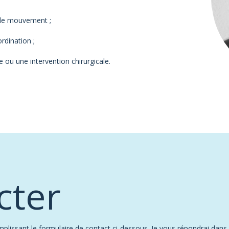
e de mouvement ;
rdination ;
e ou une intervention chirurgicale.
cter
issant le formulaire de contact ci-dessous. Je vous répondrai dans le