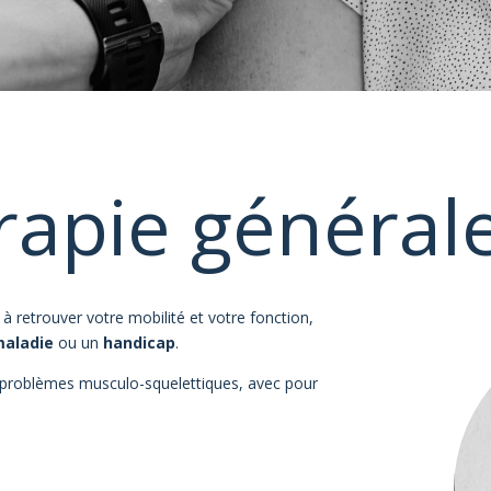
rapie général
 à retrouver votre mobilité et votre fonction,
aladie
ou un
handicap
.
e problèmes musculo-squelettiques, avec pour