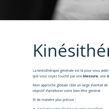
Kinésithé
La kinésithérapie générale est là pour vous aider
que vous soyez touché par une
blessure
, une
m
Mon approche globale cible un large éventail d
objectif d’améliorer votre bien-être général.
Et de manière plus précise :
Soulager votre douleur et votre inconfort ;