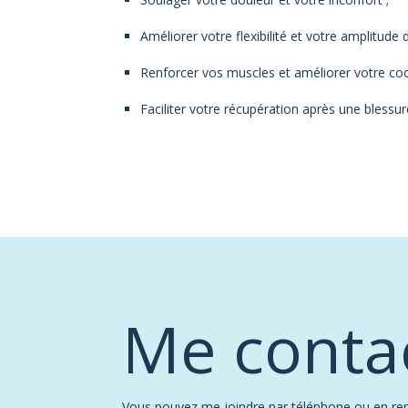
Améliorer votre flexibilité et votre amplitud
Renforcer vos muscles et améliorer votre coo
Faciliter votre récupération après une blessur
Me conta
Vous pouvez me joindre par téléphone ou en rempl