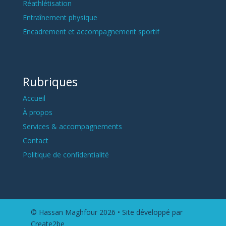
Réathlétisation
Entraînement physique
Encadrement et accompagnement sportif
Rubriques
Accueil
À propos
Services & accompagnements
Contact
Politique de confidentialité
© Hassan Maghfour 2026 •
Site développé par
Create2be